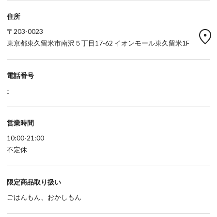
住所
location_on
〒203-0023
東京都東久留米市南沢５丁目17-62 イオンモール東久留米1F
電話番号
-
営業時間
10:00-21:00
不定休
限定商品取り扱い
ごはんもん、おかしもん