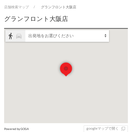
店舗検索マップ
グランフロント大阪店
グランフロント大阪店
directions_walk
directions_car
出発地をお選びください
googleマップで開く
Powered by GOGA