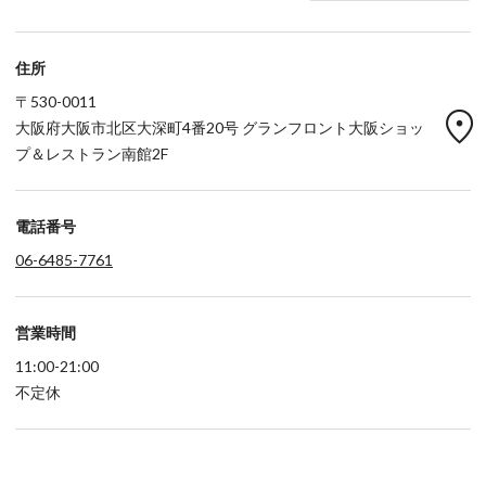
住所
〒530-0011
location_on
大阪府大阪市北区大深町4番20号 グランフロント大阪ショッ
プ＆レストラン南館2F
電話番号
06-6485-7761
営業時間
11:00-21:00
不定休