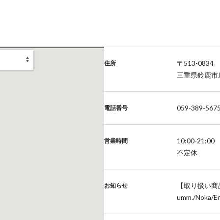
〒513-0834
住所
三重県鈴鹿市庄
059-389-567
電話番号
10:00-21:00
営業時間
不定休
【取り扱い商品
お知らせ
umm./Noka/E