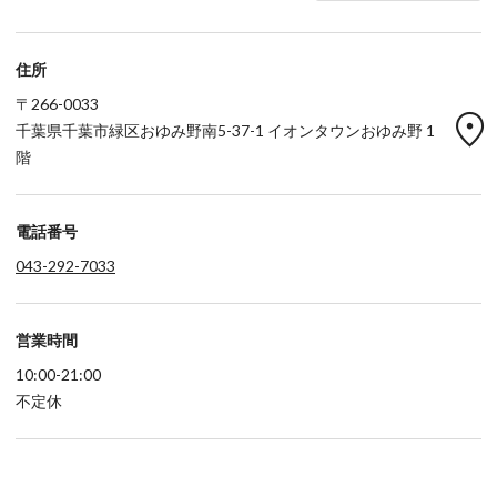
住所
〒266-0033
location_on
千葉県千葉市緑区おゆみ野南5-37-1 イオンタウンおゆみ野 1
階
電話番号
043-292-7033
営業時間
10:00-21:00
不定休