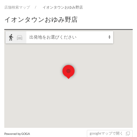
店舗検索マップ
イオンタウンおゆみ野店
イオンタウンおゆみ野店
directions_walk
directions_car
出発地をお選びください
googleマップで開く
Powered by GOGA