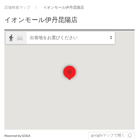
店舗検索マップ
イオンモール伊丹昆陽店
イオンモール伊丹昆陽店
directions_walk
directions_car
出発地をお選びください
googleマップで開く
Powered by GOGA