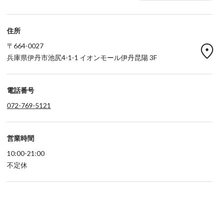
住所
location_on
〒664-0027
兵庫県伊丹市池尻4-1-1 イオンモール伊丹昆陽 3F
電話番号
072-769-5121
営業時間
10:00-21:00
不定休