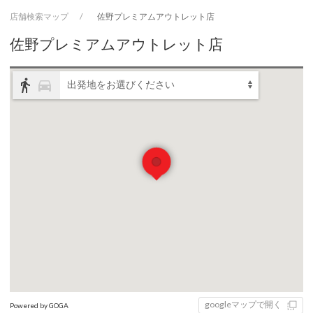
店舗検索マップ
佐野プレミアムアウトレット店
佐野プレミアムアウトレット店
directions_walk
directions_car
出発地をお選びください
googleマップで開く
Powered by GOGA