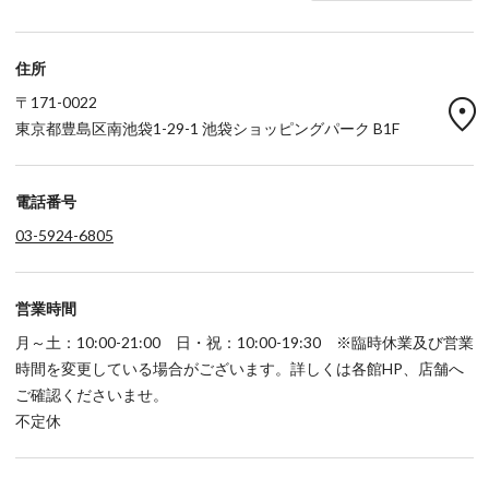
住所
location_on
〒171-0022
東京都豊島区南池袋1-29-1 池袋ショッピングパーク B1F
電話番号
03-5924-6805
営業時間
月～土：10:00-21:00 日・祝：10:00-19:30 ※臨時休業及び営業
時間を変更している場合がございます。詳しくは各館HP、店舗へ
ご確認くださいませ。
不定休