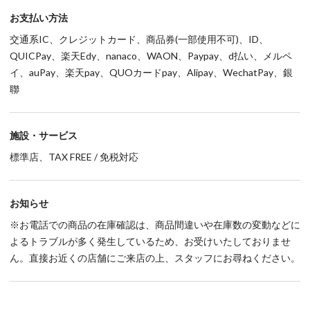
お支払い方法
交通系IC、クレジットカード、商品券(一部使用不可)、ID、
QUICPay、楽天Edy、nanaco、WAON、Paypay、d払い、メルペ
イ、auPay、楽天pay、QUOカードpay、Alipay、WechatPay、銀
聯
施設・サービス
標準店、TAX FREE / 免税対応
お知らせ
※お電話での商品の在庫確認は、商品間違いや在庫数の変動などに
よるトラブルが多く発生しているため、お受けいたしておりませ
ん。直接お近くの店舗にご来店の上、スタッフにお尋ねください。