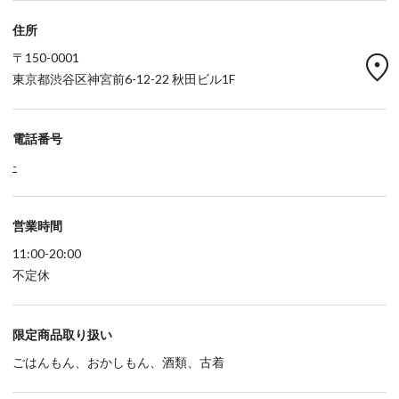
住所
location_on
〒150-0001
東京都渋谷区神宮前6-12-22 秋田ビル1F
電話番号
-
営業時間
11:00-20:00
不定休
限定商品取り扱い
ごはんもん、おかしもん、酒類、古着