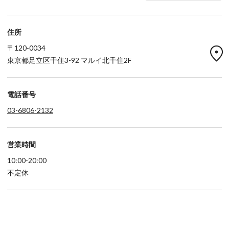
住所
location_on
〒120-0034
東京都足立区千住3-92 マルイ北千住2F
電話番号
03-6806-2132
営業時間
10:00-20:00
不定休