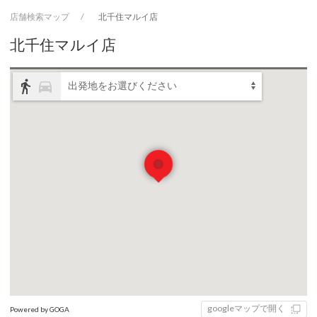
店舗検索マップ
北千住マルイ店
北千住マルイ店
directions_walk
directions_car
出発地をお選びください
googleマップで開く
Powered by GOGA