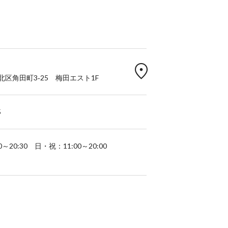
location_on
区角田町3‐25 梅田エスト1F
5
～20:30 日・祝：11:00～20:00